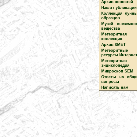
Архив новостей
Наши публикации
Коллекция лунн
образцов
Музей внеземно
вещества
Метеоритная
коллекция
Архив КМЕТ
Метеоритные
ресурсы Интерне
Метеоритная
энциклопедия
Микроскоп SEM
Ответы на общ
вопросы
Написать нам