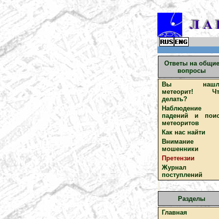
Ответы на общи
вопросы
Вы нашл
метеорит! Чт
делать?
Наблюдение
падений и пои
метеоритов
Как нас найти
Внимание
мошенники
Претензии
Журнал
поступлений
Разделы
Главная