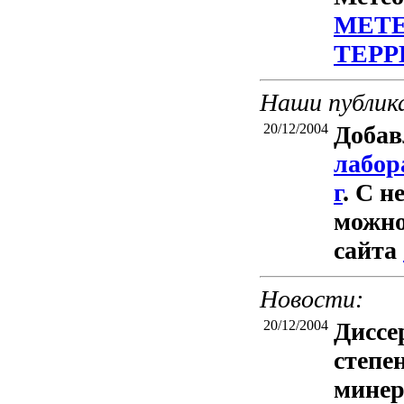
МЕТЕ
ТЕРР
Наши публик
20/12/2004
Доба
лабор
г
. С 
можно
сайта
Новости:
20/12/2004
Диссе
степе
минер