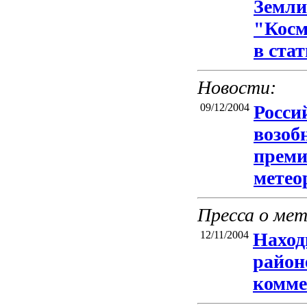
Земл
"Косм
в ста
Новости:
09/12/2004
Росси
возоб
преми
метео
Пресса о ме
12/11/2004
Наход
район
комме