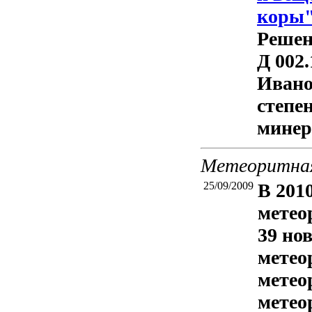
коры
Решен
Д 002
Ивано
степе
минер
Метеоритная
25/09/2009
В 201
метео
39 но
метео
метео
метео