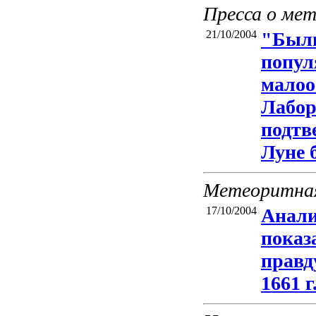
Пресса о ме
21/10/2004
"Были
попул
малоо
Лабор
подтв
Луне 
Метеоритная
17/10/2004
Анали
показ
правд
1661 г