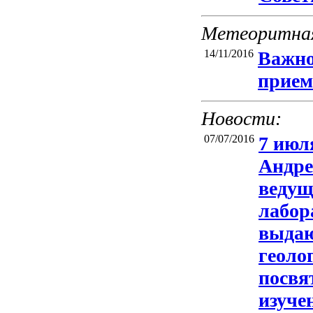
Метеоритная
14/11/2016
Важно
прием
Новости:
07/07/2016
7 июл
Андре
ведущ
лабор
выдаю
геоло
посвя
изуче