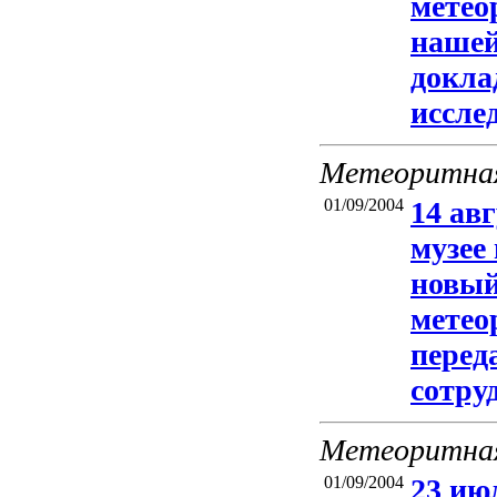
метео
нашей
докла
иссле
Метеоритная
01/09/2004
14 авг
музее
новый
метео
перед
сотру
Метеоритная
01/09/2004
23 июл