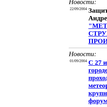
Новости:
22/09/2004
Защит
Андре
"МЕТ
СТРУ
ПРО
Новости:
01/09/2004
С 27 и
город
прохо
метео
круп
форум