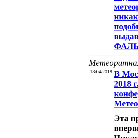
метео
никак
подоб
выдав
ФАЛ
Метеоритная
18/04/2018
В Мос
2018 г
конфе
Метео
Эта п
впервы
Чикаг