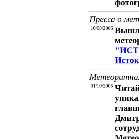
фотог
Пресса о ме
10/08/2006
Вышла
метео
"ИСТ
Исток
Метеоритная
01/10/2005
Читай
уника
главн
Дмитр
сотру
Мете