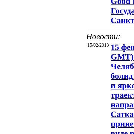
Good 
Госуд
Санкт
Новости:
15/02/2013
15 фев
GMT) 
Челяб
болид
и ярк
траек
напра
Сатка
прине
виде 