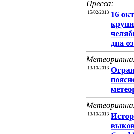
Пресса:
15/02/2013
16 ок
крупн
челяб
дна о
Метеоритная
13/10/2013
Огран
поясн
метео
Метеоритная
13/10/2013
Истор
выков