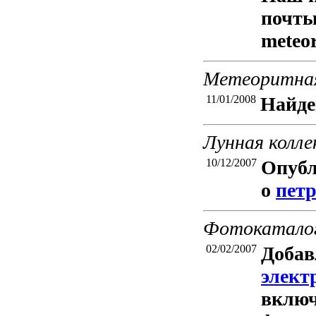
почты
meteor
Метеоритная
11/01/2008
Найд
Лунная колле
10/12/2007
Опубл
о
пет
Фотокатало
02/02/2007
Добав
элект
вклю