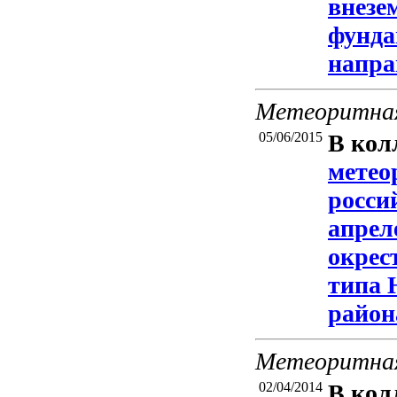
внезе
фунда
напра
Метеоритная
05/06/2015
В кол
метео
росси
апрел
окрес
типа 
район
Метеоритная
02/04/2014
В кол