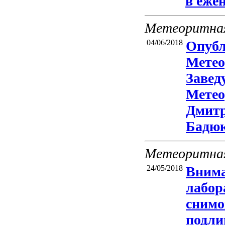
в еже
Метеоритная
04/06/2018
Опубл
Метео
Завед
Мете
Дмит
Бадюк
Метеоритная
24/05/2018
Внима
лабор
снимо
подли